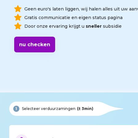
Geen euro's laten liggen, wij halen alles uit uw aan
Gratis communicatie en eigen status pagina
Door onze ervaring krijgt u
sneller
subsidie
nu checken
1
Selecteer verduurzamingen
(± 3min)